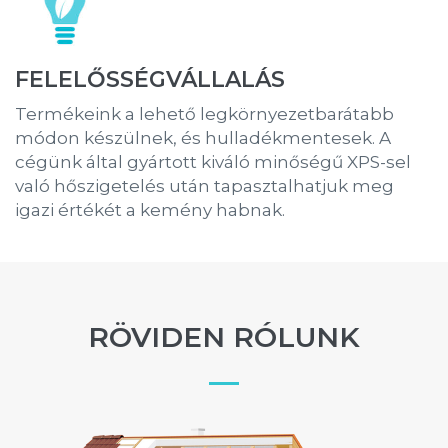
FELELŐSSÉGVÁLLALÁS
Termékeink a lehető legkörnyezetbarátabb
módon készülnek, és hulladékmentesek. A
cégünk által gyártott kiváló minőségű XPS-sel
való hőszigetelés után tapasztalhatjuk meg
igazi értékét a kemény habnak.
RÖVIDEN RÓLUNK