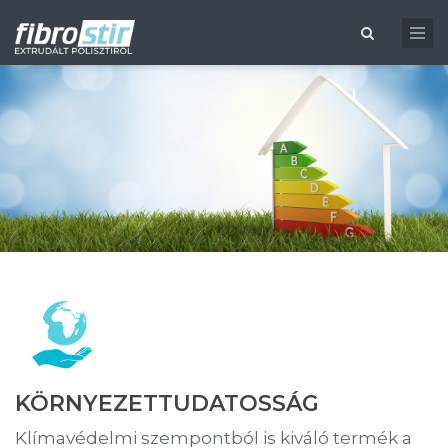
Ugrás a tartalomra
Keresés űrlap
KÖRNYEZETTUDATOSSÁG
Klímavédelmi szempontból is kiváló termék a