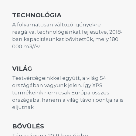
TECHNOLÓGIA
A folyamatosan változó igényekre
reagálva, technológiánkat fejlesztve, 2018-
ban kapacitásunkat bővítettük, mely 180
000 m3/év.
VILÁG
Testvércégeinkkel együtt, a világ 54
országában vagyunk jelen. Így XPS
termékeink nem csak Európa összes
országába, hanem a világ távoli pontjaira is
eljutnak.
BŐVÜLÉS
Társaságunk 2019-ben újabb