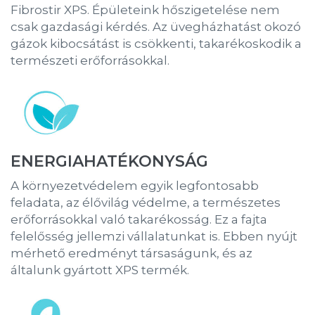
Fibrostir XPS. Épületeink hőszigetelése nem
csak gazdasági kérdés. Az üvegházhatást okozó
gázok kibocsátást is csökkenti, takarékoskodik a
természeti erőforrásokkal.
ENERGIAHATÉKONYSÁG
A környezetvédelem egyik legfontosabb
feladata, az élővilág védelme, a természetes
erőforrásokkal való takarékosság. Ez a fajta
felelősség jellemzi vállalatunkat is. Ebben nyújt
mérhető eredményt társaságunk, és az
általunk gyártott XPS termék.