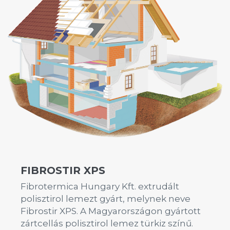
FIBROSTIR XPS
Fibrotermica Hungary Kft. extrudált
polisztirol lemezt gyárt, melynek neve
Fibrostir XPS. A Magyarországon gyártott
zártcellás polisztirol lemez türkiz színű.